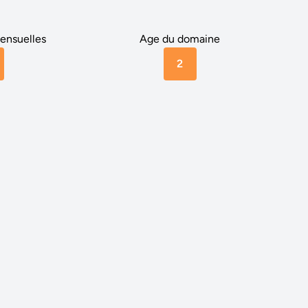
ensuelles
Age du domaine
2